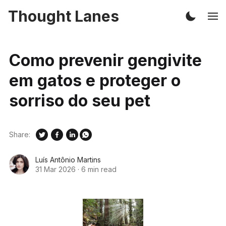
Thought Lanes
Como prevenir gengivite
em gatos e proteger o
sorriso do seu pet
Share:
Luís Antônio Martins
31 Mar 2026
·
6 min read