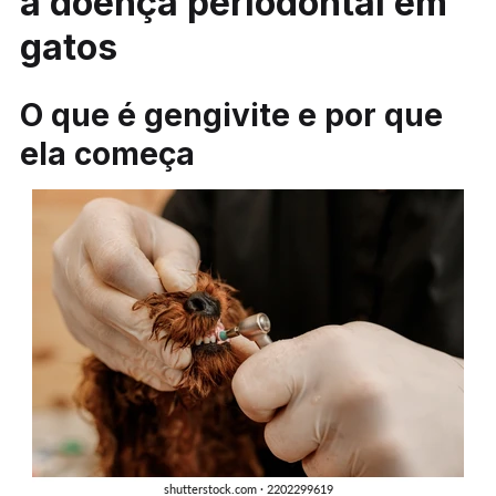
a doença periodontal em
gatos
O que é gengivite e por que
ela começa